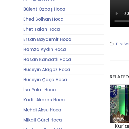
Bülent Özbaş Hoca
Ehed Solhan Hoca
Ehet Talan Hoca
Ersan Baydemir Hoca
Dini So
Hamza Aydın Hoca
Hasan Kanaatlı Hoca
Hüseyin Alagöz Hoca
RELATE
Hüseyin Çaça Hoca
İsa Polat Hoca
Kadir Akaras Hoca
Mehdi Aksu Hoca
Mikail Gürel Hoca
Kur’a