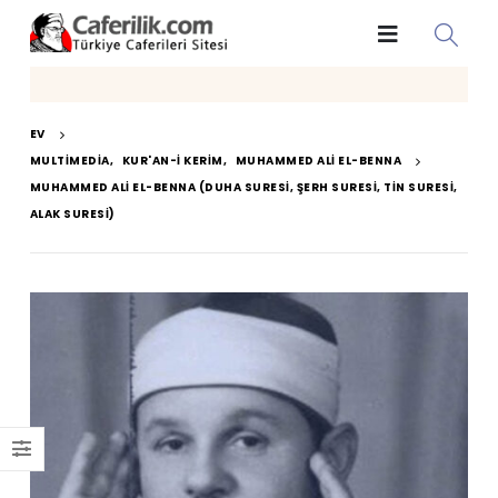
EV
MULTIMEDIA
,
KUR'AN-I KERIM
,
MUHAMMED ALI EL-BENNA
MUHAMMED ALI EL-BENNA (DUHA SURESI, ŞERH SURESI, TIN SURESI,
ALAK SURESI)