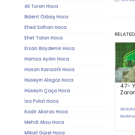
Ali Turan Hoca
Bülent Özbaş Hoca
Ehed Solhan Hoca
RELATE
Ehet Talan Hoca
Ersan Baydemir Hoca
Hamza Aydın Hoca
Hasan Kanaatlı Hoca
Hüseyin Alagöz Hoca
47- Y
Hüseyin Çaça Hoca
Zarar
İsa Polat Hoca
Abdull
Kadir Akaras Hoca
Multim
Mehdi Aksu Hoca
Mikail Gürel Hoca