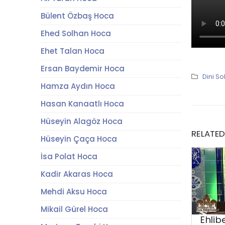
Bülent Özbaş Hoca
Ehed Solhan Hoca
Ehet Talan Hoca
Ersan Baydemir Hoca
Dini So
Hamza Aydın Hoca
Hasan Kanaatlı Hoca
Hüseyin Alagöz Hoca
RELATE
Hüseyin Çaça Hoca
İsa Polat Hoca
Kadir Akaras Hoca
Mehdi Aksu Hoca
Mikail Gürel Hoca
Ehlib