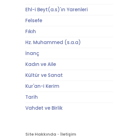
Ehl-i Beyt(a.s)'ın Yarenleri
Felsefe
Fıkıh
Hz. Muhammed (s.a.a)
İnanç
Kadın ve Aile
Kültür ve Sanat
Kur'an-i Kerim
Tarih
Vahdet ve Birlik
Site Hakkında
-
İletişim