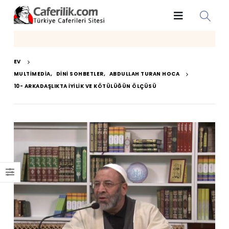
EV
MULTIMEDIA
,
DINI SOHBETLER
,
ABDULLAH TURAN HOCA
10- ARKADAŞLIKTA İYILIK VE KÖTÜLÜĞÜN ÖLÇÜSÜ