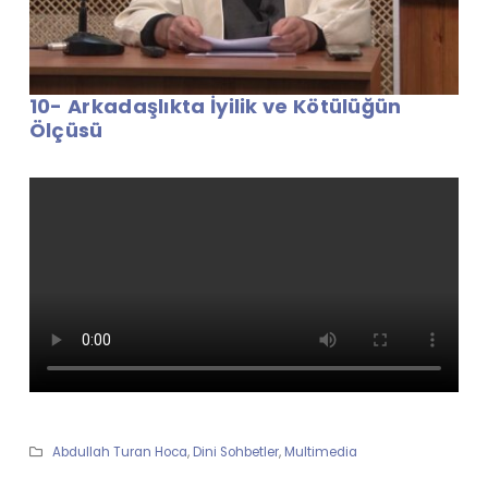
10- Arkadaşlıkta İyilik ve Kötülüğün
Ölçüsü
Abdullah Turan Hoca
,
Dini Sohbetler
,
Multimedia