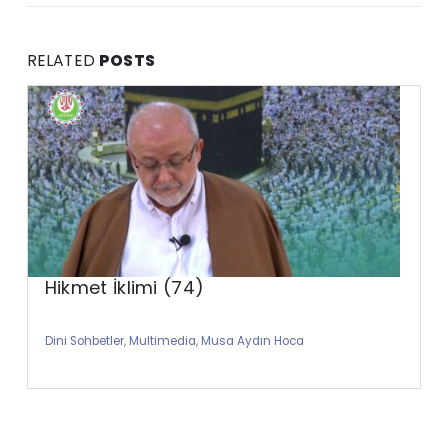
RELATED
POSTS
Hikmet İklimi (74)
Dini Sohbetler
,
Multimedia
,
Musa Aydın Hoca