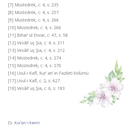
[7] Müstedrek, c: 4, s: 235
[8] Müstedrek, c: 4, s: 257
[9] Müstedrek, c: 4, s: 266
[10] Müstedrek, c: 4, s: 266
[11] Bihar’ ül Envar, c: 47, s: 58
[12] Vesâil’ uş Şia, c: 4, s: 211
[13] Vesâil’ uş Şia, c: 4, s: 212
[14] Müstedrek, c: 4, s: 274
[15] Müstedrek, c: 4, s: 270
[16] Usul-i Kafî, Kur’ an’ ın Fazileti bölümü
[17] Usul-i Kafî, c: 2, s: 627
[18] Vesâil’ uş Şia, c: 6, s: 183
Kur'an-i Kerim