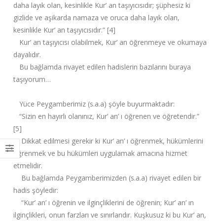
daha layık olan, kesinlikle Kur’ an taşıyıcısıdır; şüphesiz ki
gizlide ve aşikarda namaza ve oruca daha layık olan,
kesinlikle Kur’ an taşıyıcısıdır.” [4]
Kur’ an taşıyıcısı olabilmek, Kur’ an öğrenmeye ve okumaya
dayalıdır.
Bu bağlamda rivayet edilen hadislerin bazılarını buraya
taşıyorum…
Yüce Peygamberimiz (s.a.a) şöyle buyurmaktadır:
“Sizin en hayırlı olanınız, Kur’ an’ ı öğrenen ve öğretendir.”
[5]
Dikkat edilmesi gerekir ki Kur’ an’ ı öğrenmek, hükümlerini
öğrenmek ve bu hükümleri uygulamak amacına hizmet
etmelidir.
Bu bağlamda Peygamberimizden (s.a.a) rivayet edilen bir
hadis şöyledir:
“Kur’ an’ ı öğrenin ve ilginçliklerini de öğrenin; Kur’ an’ ın
ilginçlikleri, onun farzları ve sınırlarıdır. Kuşkusuz ki bu Kur’ an,