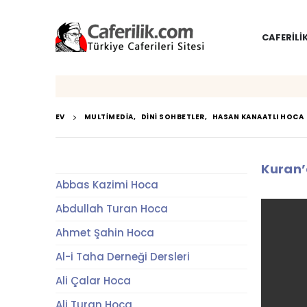
CAFERILI
EV
MULTIMEDIA
,
DINI SOHBETLER
,
HASAN KANAATLI HOCA
Kuran’
Abbas Kazimi Hoca
Abdullah Turan Hoca
Ahmet Şahin Hoca
Al-i Taha Derneği Dersleri
Ali Çalar Hoca
Ali Turan Hoca