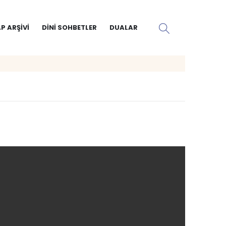
P ARŞIVI
DINI SOHBETLER
DUALAR