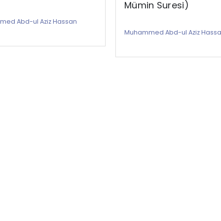
Mümin Suresi)
ed Abd-ul Aziz Hassan
Muhammed Abd-ul Aziz Hass