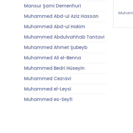
Mansur Şami Demenhuri
Muhamm
Muhammed Abd-ul Aziz Hassan
Muhammed Abd-ul Hakim
Muhammed Abdulvahhab Tantavi
Muhammed Ahmet Şubeyb
Muhammed Ali el-Benna
Muhammed Bedri Hüseyin
Muhammed Cezravi
Muhammed el-Leysi
Muhammed es-Seyfi
Muhammed Rıfat
Muhammed Sıddık Minşavi
Muhammed Umran