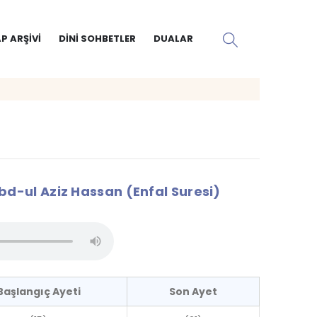
P ARŞIVI
DINI SOHBETLER
DUALAR
-ul Aziz Hassan (Enfal Suresi)
Başlangıç Ayeti
Son Ayet