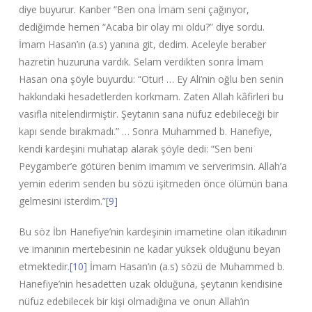
diye buyurur. Kanber “Ben ona İmam seni çağırıyor,
dediğimde hemen “Acaba bir olay mı oldu?” diye sordu.
İmam Hasan’ın (a.s) yanına git, dedim. Aceleyle beraber
hazretin huzuruna vardık. Selam verdikten sonra İmam
Hasan ona şöyle buyurdu: “Otur! … Ey Ali’nin oğlu ben senin
hakkındaki hesadetlerden korkmam. Zaten Allah kâfirleri bu
vasıfla nitelendirmiştir. Şeytanın sana nüfuz edebileceği bir
kapı sende bırakmadı.” … Sonra Muhammed b. Hanefiye,
kendi kardeşini muhatap alarak şöyle dedi: “Sen beni
Peygamber’e götüren benim imamım ve serverimsin. Allah’a
yemin ederim senden bu sözü işitmeden önce ölümün bana
gelmesini isterdim.”
[9]
Bu söz İbn Hanefiye’nin kardeşinin imametine olan itikadının
ve imanının mertebesinin ne kadar yüksek olduğunu beyan
etmektedir.
[10]
İmam Hasan’ın (a.s) sözü de Muhammed b.
Hanefiye’nin hesadetten uzak olduğuna, şeytanın kendisine
nüfuz edebilecek bir kişi olmadığına ve onun Allah’ın