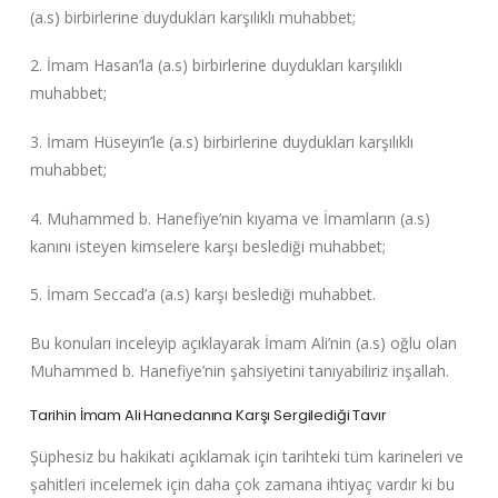
(a.s) birbirlerine duydukları karşılıklı muhabbet;
2. İmam Hasan’la (a.s) birbirlerine duydukları karşılıklı
muhabbet;
3. İmam Hüseyin’le (a.s) birbirlerine duydukları karşılıklı
muhabbet;
4. Muhammed b. Hanefiye’nin kıyama ve İmamların (a.s)
kanını isteyen kimselere karşı beslediği muhabbet;
5. İmam Seccad’a (a.s) karşı beslediği muhabbet.
Bu konuları inceleyip açıklayarak İmam Ali’nin (a.s) oğlu olan
Muhammed b. Hanefiye’nin şahsiyetini tanıyabiliriz inşallah.
Tarihin İmam Ali Hanedanına Karşı Sergilediği Tavır
Şüphesiz bu hakikati açıklamak için tarihteki tüm karineleri ve
şahitleri incelemek için daha çok zamana ihtiyaç vardır ki bu