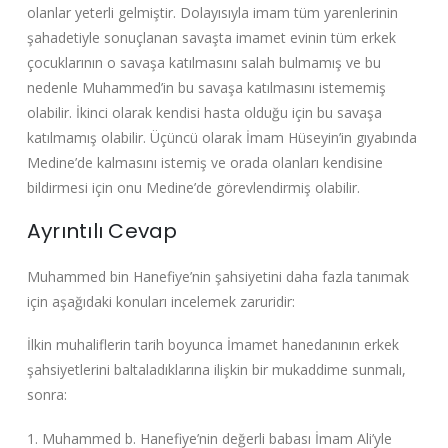
olanlar yeterli gelmiştir. Dolayısıyla imam tüm yarenlerinin
şahadetiyle sonuçlanan savaşta imamet evinin tüm erkek
çocuklarının o savaşa katılmasını salah bulmamış ve bu
nedenle Muhammed’in bu savaşa katılmasını istememiş
olabilir. İkinci olarak kendisi hasta olduğu için bu savaşa
katılmamış olabilir. Üçüncü olarak İmam Hüseyin’in gıyabında
Medine’de kalmasını istemiş ve orada olanları kendisine
bildirmesi için onu Medine’de görevlendirmiş olabilir.
Ayrıntılı Cevap
Muhammed bin Hanefiye’nin şahsiyetini daha fazla tanımak
için aşağıdaki konuları incelemek zaruridir:
İlkin muhaliflerin tarih boyunca İmamet hanedanının erkek
şahsiyetlerini baltaladıklarına ilişkin bir mukaddime sunmalı,
sonra:
1. Muhammed b. Hanefiye’nin değerli babası İmam Ali’yle