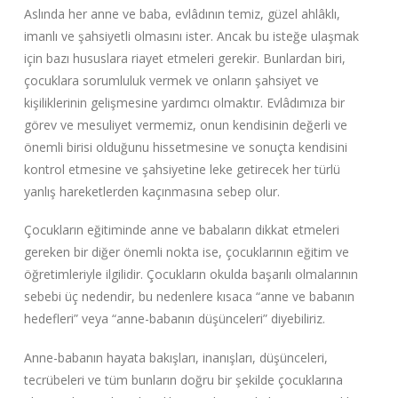
Aslında her anne ve baba, evlâdının temiz, güzel ahlâklı,
imanlı ve şahsiyetli olmasını ister. Ancak bu isteğe ulaşmak
için bazı hususlara riayet etmeleri gerekir. Bunlardan biri,
çocuklara sorumluluk vermek ve onların şahsiyet ve
kişiliklerinin gelişmesine yardımcı olmaktır. Evlâdımıza bir
görev ve mesuliyet vermemiz, onun kendisinin değerli ve
önemli birisi olduğunu hissetmesine ve sonuçta kendisini
kontrol etmesine ve şahsiyetine leke getirecek her türlü
yanlış hareketlerden kaçınmasına sebep olur.
Çocukların eğitiminde anne ve babaların dikkat etmeleri
gereken bir diğer önemli nokta ise, çocuklarının eğitim ve
öğretimleriyle ilgilidir. Çocukların okulda başarılı olmalarının
sebebi üç nedendir, bu nedenlere kısaca “anne ve babanın
hedefleri” veya “anne-babanın düşünceleri” diyebiliriz.
Anne-babanın hayata bakışları, inanışları, düşünceleri,
tecrübeleri ve tüm bunların doğru bir şekilde çocuklarına