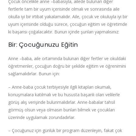
Çocuk öncelikle anne –babasıyla, ailede bulunan diğer
fertlerle tam bir uyum içerisinde olmalı ve sonrasında aile
okulla iyi bir irtibat yakalamalıdır. Aile, çocuk ve okuluyla iyi bir
uyum içerisinde olduğu sürece, çocuğun eğitim ve öğretimde
ki başarısı çoğalacaktır. Bunun içinde şunları yapmalısınız:
Bir: Çocuğunuzu Eğitin
Anne –baba, aile ortamında bulunan diğer fertler ve okuldaki
öğretmenler, çocuğun doğru bir şekilde eğitim ve öğrenimini
sağlamalıdırlar. Bunun için:
– Anne-baba çocuk terbiyesiyle ilgili kitapları okumalı,
konuşmalara katılmalı ve bu hususta başarılı olan velilerle
görüş alış verişinde bulunmalıdırlar. Anne-babalar tahsil
görmüş olsun veya olmasın bunları bilmek ve çocukları
üzerinde uygulamak zorundadırlar.
– Çocuğunuz için günlük bir program düzenleyin, fakat çok