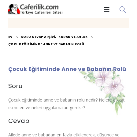
EV
SORU CEVAP ARŞIVI
,
KURAN VE AHLAK
ÇOCUK EĞITIMINDE ANNE VE BABANIN ROLÜ
Çocuk Eğitiminde Anne ve Babanın Rolü
Soru
Çocuk eğitiminde anne ve babanın rolü nedir? Nelere dikkat
etmeleri ve neleri uygulamaları gerekir?
Cevap
Ailede anne ve babadan en fazla etkilenerek, düşünce ve