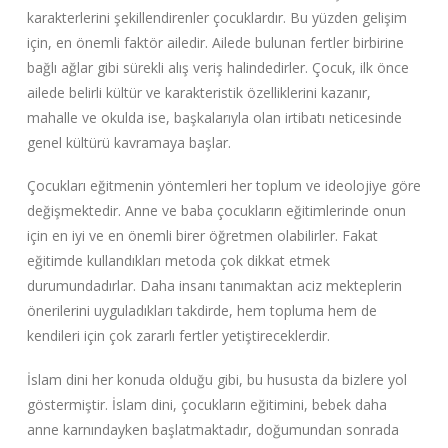
karakterlerini şekillendirenler çocuklardır. Bu yüzden gelişim
için, en önemli faktör ailedir. Ailede bulunan fertler birbirine
bağlı ağlar gibi sürekli alış veriş halindedirler. Çocuk, ilk önce
ailede belirli kültür ve karakteristik özelliklerini kazanır,
mahalle ve okulda ise, başkalarıyla olan irtibatı neticesinde
genel kültürü kavramaya başlar.
Çocukları eğitmenin yöntemleri her toplum ve ideolojiye göre
değişmektedir. Anne ve baba çocukların eğitimlerinde onun
için en iyi ve en önemli birer öğretmen olabilirler. Fakat
eğitimde kullandıkları metoda çok dikkat etmek
durumundadırlar. Daha insanı tanımaktan aciz mekteplerin
önerilerini uyguladıkları takdirde, hem topluma hem de
kendileri için çok zararlı fertler yetiştireceklerdir.
İslam dini her konuda olduğu gibi, bu hususta da bizlere yol
göstermiştir. İslam dini, çocukların eğitimini, bebek daha
anne karnındayken başlatmaktadır, doğumundan sonrada