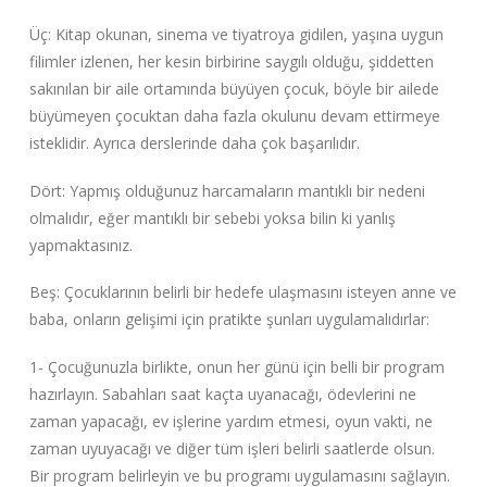
Üç: Kitap okunan, sinema ve tiyatroya gidilen, yaşına uygun
filimler izlenen, her kesin birbirine saygılı olduğu, şiddetten
sakınılan bir aile ortamında büyüyen çocuk, böyle bir ailede
büyümeyen çocuktan daha fazla okulunu devam ettirmeye
isteklidir. Ayrıca derslerinde daha çok başarılıdır.
Dört: Yapmış olduğunuz harcamaların mantıklı bir nedeni
olmalıdır, eğer mantıklı bir sebebi yoksa bilin ki yanlış
yapmaktasınız.
Beş: Çocuklarının belirli bir hedefe ulaşmasını isteyen anne ve
baba, onların gelişimi için pratikte şunları uygulamalıdırlar:
1- Çocuğunuzla birlikte, onun her günü için belli bir program
hazırlayın. Sabahları saat kaçta uyanacağı, ödevlerini ne
zaman yapacağı, ev işlerine yardım etmesi, oyun vakti, ne
zaman uyuyacağı ve diğer tüm işleri belirli saatlerde olsun.
Bir program belirleyin ve bu programı uygulamasını sağlayın.