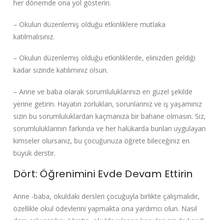
her dönemde ona yol gösterin.
– Okulun düzenlemiş olduğu etkinliklere mutlaka
katılmalısınız.
– Okulun düzenlemiş olduğu etkinliklerde, elinizden geldiği
kadar sizinde katılımınız olsun.
– Anne ve baba olarak sorumluluklarınızı en güzel şekilde
yerine getirin. Hayatın zorlukları, sorunlarınız ve iş yaşamınız
sizin bu sorumluluklardan kaçmanıza bir bahane olmasın. Siz,
sorumluluklarının farkında ve her halükarda bunları uygulayan
kimseler olursanız, bu çocuğunuza öğrete bileceğiniz en
büyük derstir.
Dört: Öğrenimini Evde Devam Ettirin
Anne -baba, okuldaki dersleri çocuğuyla birlikte çalışmalıdır,
özellikle okul ödevlerini yapmakta ona yardımcı olun. Nasıl