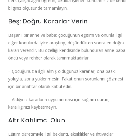
ders çalışacağını öğretin, okulda işlenen konuları siz de kendi
bilginiz ölçüsünde tamamlayın.
Beş: Doğru Kararlar Verin
Başarılı bir anne ve baba; çocuğunun eğitimi ve onunla ilgili
diğer konularda iyice araştırıp, düşündükten sonra en doğru
kararı verendir. Bu özelliği kendisinde bulunduran anne-baba
öncü veya rehber olarak tanınmaktadırlar.
– Çocuğunuzla ilgili almış olduğunuz kararlar, ona baskı
yoluyla, zorla yüklenmesin. Fakat onun sorunlarını çözmesi
için bir anahtar olarak kabul edin.
– Aldığınız kararların uygulanması için sağlam durun,
karalılığınızı kaybetmeyin.
Altı: Katılımcı Olun
Eğitim öğretimiyle ilgili beklenti, eksiklikler ve ihtiyaçlar