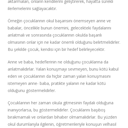
aktarmaları, onların kendilerini geliştirerek, hayatta sürekli
ilerlemelerini sağlayacaktır.
Örneğin çocuklarının okul başarısını önemseyen anne ve
babalar, öncelikle bunun önemini, gelecekteki faydalarını
anlatmalı ve sonrasında çocuklarının okulda başarılı
olmasının onlar için ne kadar önemli olduğunu belirtmelidirler.
Bu şekilde çocuk, kendisi için bir hedef belirleyecektir.
Anne ve baba, hedeflerinin ne olduğunu çocuklarına da
anlatmalıdırlar. Yalan konuşmayı sevmeyen, bunu kötü kabul
eden ve çocuklarının da hiçbir zaman yalan konuşmasını
istemeyen anne- baba, pratikte yalanın ne kadar kötü
olduğunu göstermelidirler.
Çocuklarının her zaman okula gitmesinin faydalı olduğuna
inanıyorlarsa, bu göstermelidirler. Çocuklarını başıboş
bırakmamalı ve onlardan bihaber olmamalıdırlar. Bu yüzden
okul durumlarıyla ilgilenin, öğretmenleriyle konuşun velhasıl