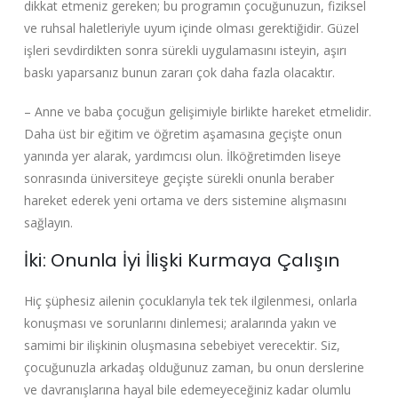
dikkat etmeniz gereken; bu programın çocuğunuzun, fiziksel
ve ruhsal haletleriyle uyum içinde olması gerektiğidir. Güzel
işleri sevdirdikten sonra sürekli uygulamasını isteyin, aşırı
baskı yaparsanız bunun zararı çok daha fazla olacaktır.
– Anne ve baba çocuğun gelişimiyle birlikte hareket etmelidir.
Daha üst bir eğitim ve öğretim aşamasına geçişte onun
yanında yer alarak, yardımcısı olun. İlköğretimden liseye
sonrasında üniversiteye geçişte sürekli onunla beraber
hareket ederek yeni ortama ve ders sistemine alışmasını
sağlayın.
İki: Onunla İyi İlişki Kurmaya Çalışın
Hiç şüphesiz ailenin çocuklarıyla tek tek ilgilenmesi, onlarla
konuşması ve sorunlarını dinlemesi; aralarında yakın ve
samimi bir ilişkinin oluşmasına sebebiyet verecektir. Siz,
çocuğunuzla arkadaş olduğunuz zaman, bu onun derslerine
ve davranışlarına hayal bile edemeyeceğiniz kadar olumlu