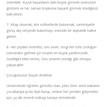
önemlidir. Küçük başarılarını dahi büyük görerek sevincinizi
gösterin ve her zaman böylesine başarılı görmek istediğinizi
belli ettirin.
7- Kitap okumak, ilmi sohbetlerde bulunmak, samimiyetle
görüş alış verişinde bulunmayı, evinizde bir alışkanlık haline
getirin.
8- Her şeyden önemlisi, onu sevin, sevgi her türlü zorluğun
üstesinden gelmek için insanın en büyük yardımcısıdır.
Sevildiğini bilen kimse, Onu sevenin istediği gibi olmaya
çalışacaktır.
Çocuğunuzun Başarı Anahtarı
Üniversitede öğretim görevlisi olan, Jules Sten; anne-babanın
çocuklarıyla iyi bir ilişki kurup, onların her yönden gelişmeleri
için, şu altı önemli noktayı tavsiye etmektedir: