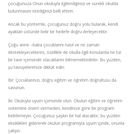
çocuğunuza Onun okuluyla ilgilendiğinizi ve sürekli okulda
bulunmasını istediğinizi belli ettirin.
Ancak bu yöntemle, çocuğunuz doğru yolu bularak, kendi
ayakları üstünde belir bir hedefe doğru ilerleyecektir.
Çoğu anne –baba çocuklarını nasıl ve ne zaman
destekleyeceklerini, özellikle de okulla ilgili konularda ne tür
bir tavır içerisinde olacaklarını bilmemektedirler. Bu yüzden,
şu tavsiyelerimize dikkat edin:
Bir: Çocuklarınızı, doğru eğitim ve öğretim doğrultusu da
savunun.
İki: Okuluyla uyum içerisinde olun. Okulun eğitim ve öğretim
sistemine önem vermeden, kendinize göre bir program
belirlemeyin. Çocuğunuz şaşkın bir hal alacaktır, bu yüzden
eksiklikleri gidererek okulun programıyla uyum içinde, onunla
çalışın.