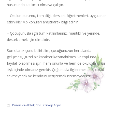
hususunda katılımcı olmaya çalışın.
– Okulun durumu, temizliği, dersleri, öğretmenleri, uygulanan
etkinlikler v.b konuları araştırarak bilgi edinin.
– Çocuğunuzla ilgili tüm katılımlarınız, mantıklı ve yerinde,
desteklemek için olmalıdır.
Son olarak şunu belirtelim; çocuğunuzun her alanda
gelişmesi, güzel bir karakter kazanabilmesi ve topluma
faydalı olabilmesi için, hem onunla ve hem de okuluyla iyi bir
ilişki içinde olmanız gerekir. Çoğunuzla ilgilenmeseniz, okulu
sevmeyecek ve kendisini yetiştirmek istemeyecektir.
Kuran ve Ahlak
,
Soru Cevap Arşivi