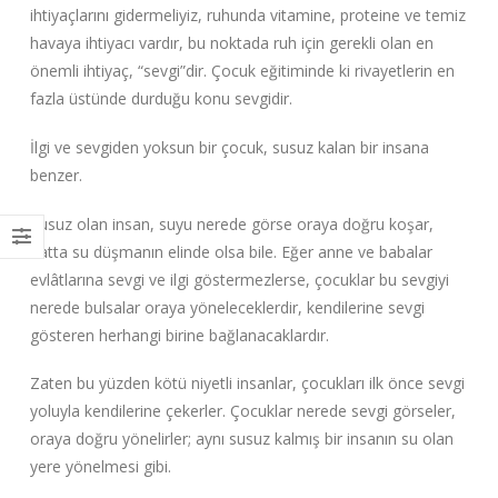
ihtiyaçlarını gidermeliyiz, ruhunda vitamine, proteine ve temiz
havaya ihtiyacı vardır, bu noktada ruh için gerekli olan en
önemli ihtiyaç, “sevgi”dir. Çocuk eğitiminde ki rivayetlerin en
fazla üstünde durduğu konu sevgidir.
İlgi ve sevgiden yoksun bir çocuk, susuz kalan bir insana
benzer.
Susuz olan insan, suyu nerede görse oraya doğru koşar,
hatta su düşmanın elinde olsa bile. Eğer anne ve babalar
evlâtlarına sevgi ve ilgi göstermezlerse, çocuklar bu sevgiyi
nerede bulsalar oraya yöneleceklerdir, kendilerine sevgi
gösteren herhangi birine bağlanacaklardır.
Zaten bu yüzden kötü niyetli insanlar, çocukları ilk önce sevgi
yoluyla kendilerine çekerler. Çocuklar nerede sevgi görseler,
oraya doğru yönelirler; aynı susuz kalmış bir insanın su olan
yere yönelmesi gibi.