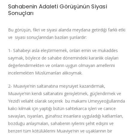
Sahabenin Adaleti Görüşünün Siyasi
Sonuçları
Bu görüşün, fikri ve siyasi alanda meydana getirdiği farklı etki
ve siyasi sonuçlarından bazıları şunlardır:
1- Sahabeyi asla eleştirmemek, onları emin ve mukaddes
saymak, böylece de sahabe dönemindeki karanlık olayları
değerlendirmekten ve onların uygun olmayan amellerini
incelemekten Müslümanları alıkoymak.
2- Muaviye’nin saltanatına meşruiyet kazandırmak,
Muaviye’nin kendi saltanatını genişletmek, güçlendirmek ve
Yezid’i veliaht olarak seçerek bu makamı Umeyyeoğullarında
kalıcı kılmak için yaptığı bütün sahtekarca işleri ve canice
savaşları, isyanları, günahsız insanlara uyguladığı katliamları,
bozduğu anlaşmaları, sahabenin iyilerini şehit edişini ve
benzeri tüm kötülüklerini Muaviye’nin ve uşaklarının bir