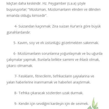
kılıçtan daha keskindir. Hz. Peygamber (s.a.a) şöyle
buyuruyorlar; “Müslüman, Müslümanların elinden ve dilinden
emanda olduğu kimsedir”.
4- Suizandan kaçınmak: Zira suizan Kur’an‘a göre büyük
günahlardandır.
5- Kavim, soy ve ırk üstünlüğü gözetmekten sakınmak.
6- Müslümanların sorunlarına yoğunlaşmak ve bu uğurda
çalışmalar yapmak. Bunlarla birlikte samimi ve ihlaslı olmak,
çıkarcı olmamak.
7- Fasıkların, fitnecilerin, tefrikacıların şayialarına ve
yalan haberlerine inanmamak ve haberleri araştırmak.
8- Tefrika çıkaracak sözlerden uzak durmak.
9- Kendin için sevdiğini kardeşin için de sevmek.