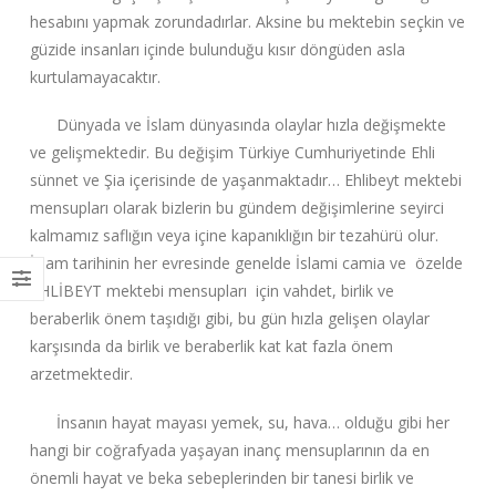
hesabını yapmak zorundadırlar. Aksine bu mektebin seçkin ve
güzide insanları içinde bulunduğu kısır döngüden asla
kurtulamayacaktır.
Dünyada ve İslam dünyasında olaylar hızla değişmekte
ve gelişmektedir. Bu değişim Türkiye Cumhuriyetinde Ehli
sünnet ve Şia içerisinde de yaşanmaktadır… Ehlibeyt mektebi
mensupları olarak bizlerin bu gündem değişimlerine seyirci
kalmamız saflığın veya içine kapanıklığın bir tezahürü olur.
İslam tarihinin her evresinde genelde İslami camia ve özelde
EHLİBEYT mektebi mensupları için vahdet, birlik ve
beraberlik önem taşıdığı gibi, bu gün hızla gelişen olaylar
karşısında da birlik ve beraberlik kat kat fazla önem
arzetmektedir.
İnsanın hayat mayası yemek, su, hava… olduğu gibi her
hangi bir coğrafyada yaşayan inanç mensuplarının da en
önemli hayat ve beka sebeplerinden bir tanesi birlik ve