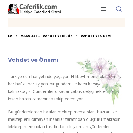
EV
MAKALELER
,
VAHDET VE BIRLIK
VAHDET VE ÖNEMI
Vahdet ve Önemi
Türkiye cumhuriyetinde yaşayan Ehlibeyt mensupları olarak
her hafta, her ay yeni bir gündem ile karşı karşıya
kalmaktayız. Gündemler o kadar çabuk değişmektedir ki,
insan bazen zamanında takip edemiyor.
Bu gündemlerden bazıları mektep mensupları, bazıları ise
mektep ehli olmayan insanlar tarafından oluşturulmaktadır.
Mektep mensupları tarafından oluşturulan gündemler