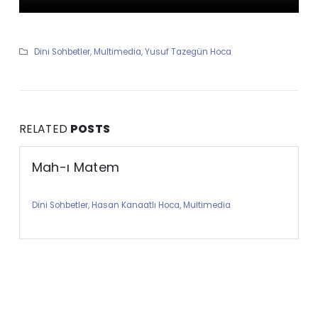
Dini Sohbetler
,
Multimedia
,
Yusuf Tazegün Hoca
RELATED
POSTS
Mah-ı Matem
Dini Sohbetler
,
Hasan Kanaatlı Hoca
,
Multimedia