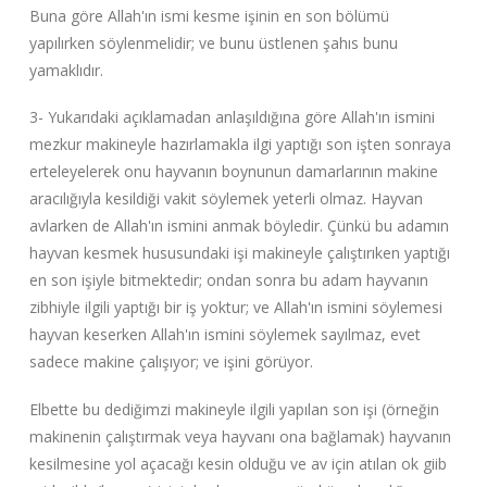
Buna göre Allah'ın ismi kesme işinin en son bölümü
yapılırken söylenmelidir; ve bunu üstlenen şahıs bunu
yamaklıdır.
3- Yukarıdaki açıklamadan anlaşıldığına göre Allah'ın ismini
mezkur makineyle hazırlamakla ilgi yaptığı son işten sonraya
erteleyelerek onu hayvanın boynunun damarlarının makine
aracılığıyla kesildiği vakit söylemek yeterli olmaz. Hayvan
avlarken de Allah'ın ismini anmak böyledir. Çünkü bu adamın
hayvan kesmek hususundaki işi makineyle çalıştırıken yaptığı
en son işiyle bitmektedir; ondan sonra bu adam hayvanın
zibhiyle ilgili yaptığı bir iş yoktur; ve Allah'ın ismini söylemesi
hayvan keserken Allah'ın ismini söylemek sayılmaz, evet
sadece makine çalışıyor; ve işini görüyor.
Elbette bu dediğimzi makineyle ilgili yapılan son işi (örneğin
makinenin çalıştırmak veya hayvanı ona bağlamak) hayvanın
kesilmesine yol açacağı kesin olduğu ve av için atılan ok giib