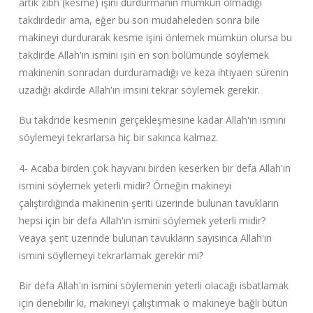
artık zibh (kesme) işini durdurmanın mümkün olmadığı
takdirdedir ama, eğer bu son mudaheleden sonra bile
makineyi durdurarak kesme işini önlemek mümkün olursa bu
takdirde Allah'ın ismini işin en son bölümünde söylemek
makinenin sonradan durduramadığı ve keza ihtiyaen sürenin
uzadığı akdirde Allah'ın imsini tekrar söylemek gerekir.
Bu takdride kesmenin gerçekleşmesine kadar Allah'ın ismini
söylemeyi tekrarlarsa hiç bir sakınca kalmaz.
4- Acaba birden çok hayvanı birden keserken bir defa Allah'ın
ismini söylemek yeterli midir? Örneğin makineyi
çalıştırdığında makinenin şeriti üzerinde bulunan tavukların
hepsi için bir defa Allah'ın ismini söylemek yeterli midir?
Veaya şerit üzerinde bulunan tavukların sayısınca Allah'ın
ismini söyllemeyi tekrarlamak gerekir mi?
Bir defa Allah'ın ismini söylemenin yeterli olacağı isbatlamak
için denebilir ki, makineyi çalıştırmak o makineye bağlı bütün