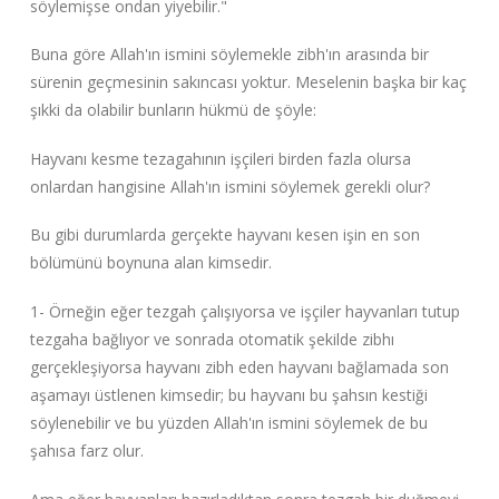
söylemişse ondan yiyebilir."
Buna göre Allah'ın ismini söylemekle zibh'ın arasında bir
sürenin geçmesinin sakıncası yoktur. Meselenin başka bir kaç
şıkki da olabilir bunların hükmü de şöyle:
Hayvanı kesme tezagahının işçileri birden fazla olursa
onlardan hangisine Allah'ın ismini söylemek gerekli olur?
Bu gibi durumlarda gerçekte hayvanı kesen işin en son
bölümünü boynuna alan kimsedir.
1- Örneğin eğer tezgah çalışıyorsa ve işçiler hayvanları tutup
tezgaha bağlıyor ve sonrada otomatik şekilde zibhı
gerçekleşiyorsa hayvanı zibh eden hayvanı bağlamada son
aşamayı üstlenen kimsedir; bu hayvanı bu şahsın kestiği
söylenebilir ve bu yüzden Allah'ın ismini söylemek de bu
şahısa farz olur.