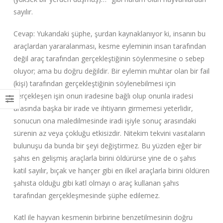
sayılır.
Cevap: Yukarıdaki şüphe, şurdan kaynaklanıyor ki, insanın bu
araçlardan yararalanması, kesme eyleminin insan tarafından
değil araç tarafından gerçekleştiğinin söylenmesine o sebep
oluyor; ama bu doğru değildir. Bir eylemin muhtar olan bir fail
(kişi) tarafından gerçekleştiğinin söylenebilmesi için
gerçekleşen işin onun iradesine bağlı olup onunla iradesi
arasında başka bir irade ve ihtiyarın girmemesi yeterlidir,
sonucun ona maledilmesinde iradi işiyle sonuç arasındaki
sürenin az veya çokluğu etkisizdir. Nitekim tekvini vasıtaların
bulunuşu da bunda bir şeyi değiştirmez. Bu yüzden eğer bir
şahıs en gelişmiş araçlarla birini öldürürse yine de o şahıs
katil sayılır, bıçak ve hançer gibi en ilkel araçlarla birini öldüren
şahısta olduğu gibi katl olmayı o araç kullanan şahıs
tarafından gerçekleşmesinde şüphe edilemez.
Katl ile hayvan kesmenin birbirine benzetilmesinin doğru