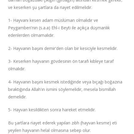
ve keserken şu şartlara da riayet edilmelidir.
1- Hayvanı kesen adam müslüman olmalıdır ve
Peygamberi'nin (s.a.a) Ehl-i Beyti ile açıkça düşmanlık
edenlerden olmamalıdır.
2- Hayvanın başını demir'den olan bir kesiciyle kesmelidir.
3- Keserken hayvanın gövdesinin ön tarafı kıbleye taraf
olmalıdır.
4- Hayvanın başını kesmek istediğinde veya bıçağı boğazına
bıraktığında Allah'ın ismini söylemelidir, mesela bismillah
demelidir.
5- Hayvan kesildikten sonra hareket etmelidir.
Bu şartlara riayet ederek yapılan zıbh (hayvan kesme) eti
yeyilen hayvanın helal olmasına sebep olur.