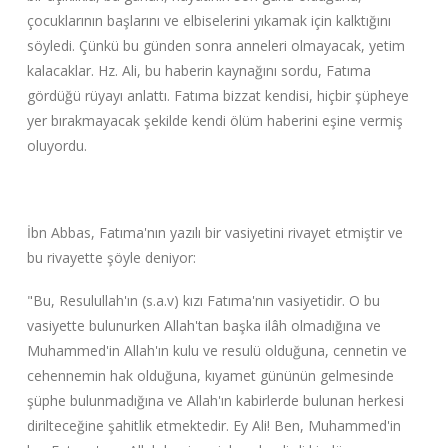
çocuklarının başlarını ve elbiselerini yıkamak için kalktığını
söyledi. Çünkü bu günden sonra anneleri olmayacak, yetim
kalacaklar. Hz. Ali, bu haberin kaynağını sordu, Fatıma
gördüğü rüyayı anlattı. Fatıma bizzat kendisi, hiçbir şüpheye
yer bırakmayacak şekilde kendi ölüm haberini eşine vermiş
oluyordu.
İbn Abbas, Fatıma'nın yazılı bir vasiyetini rivayet etmiştir ve
bu rivayette şöyle deniyor:
"Bu, Resulullah'ın (s.a.v) kızı Fatıma'nın vasiyetidir. O bu
vasiyette bulunurken Allah'tan başka ilâh olmadığına ve
Muhammed'in Allah'ın kulu ve resulü olduğuna, cennetin ve
cehennemin hak olduğuna, kıyamet gününün gelmesinde
şüphe bulunmadığına ve Allah'ın kabirlerde bulunan herkesi
dirilteceğine şahitlik etmektedir. Ey Ali! Ben, Muhammed'in