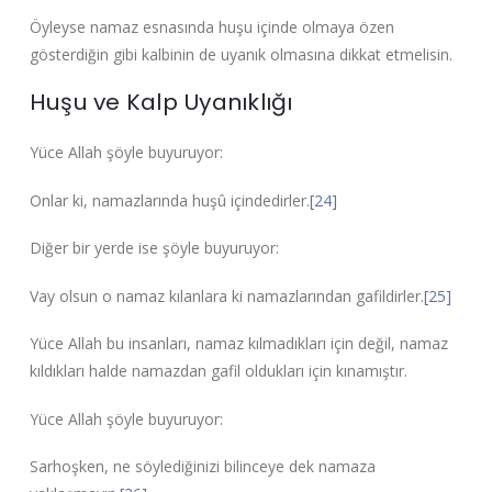
Öyleyse namaz esnasında huşu içinde olmaya özen
gösterdiğin gibi kalbinin de uyanık olmasına dikkat etmelisin.
Huşu ve Kalp Uyanıklığı
Yüce Allah şöyle buyuruyor:
Onlar ki, namazlarında huşû içindedirler.
[24]
Diğer bir yerde ise şöyle buyuruyor:
Vay olsun o namaz kılanlara ki namazlarından gafildirler.
[25]
Yüce Allah bu insanları, namaz kılmadıkları için değil, namaz
kıldıkları halde namazdan gafil oldukları için kınamıştır.
Yüce Allah şöyle buyuruyor:
Sarhoşken, ne söylediğinizi bilinceye dek namaza