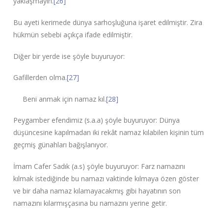
yaklaşmayın.
[26]
Bu ayeti kerimede dünya sarhoşluğuna işaret edilmiştir. Zira
hükmün sebebi açıkça ifade edilmiştir.
Diğer bir yerde ise şöyle buyuruyor:
Gafillerden olma.
[27]
Beni anmak için namaz kıl.
[28]
Peygamber efendimiz (s.a.a) şöyle buyuruyor: Dünya
düşüncesine kapılmadan iki rekât namaz kılabilen kişinin tüm
geçmiş günahları bağışlanıyor.
İmam Cafer Sadık (a.s) şöyle buyuruyor: Farz namazını
kılmak istediğinde bu namazı vaktinde kılmaya özen göster
ve bir daha namaz kılamayacakmış gibi hayatının son
namazını kılarmışçasına bu namazını yerine getir.