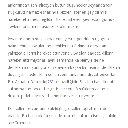
anlamından seni alıkoyan bütün düşünceler şeytandandır.
Kuşkusuz namaz esnasında bizden istenen şey dilimizi
hareket ettirmek değildir. Bizden istenen şey okuduğumuz
şeylerin anlamını düşünerek okumaktır.
İnsanlar namazdaki kıraatlerini yerine getirirken üç grup
halindedirler. Bazıları ne dediklerinin farkında olmadan
yalnızca dillerini hareket ettiriyorlar. Bazıları sadece dillerini
hareket ettirmiyorlar, aynı zamanda kalpleriyle de ne
dediklerini düşünüyorlar ve aynen başka bir insanın dediklerini
duyar gibi söyledikleri sözcüklerin anlamına dikkat ediyorlar.
Bu, Ashabul-Yemin’in
[23]
bir özelliğidir. Bazıları ise dillerini
kullanmadan önce dile getirecekleri sözcüklerin anlamını
düşünüp daha sonra dillerini hareket ettiriyorlar.
Dil, kalbin tercümanı olabildiği gibi kalbin öğretmeni de
olabilir. Bu ikisi çok farklıdır. Mukarreb kullarda ise dil, kalbin
tercümanıdır.