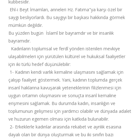
kubbesidir.
Ehl-i Beyt İmamları, anneleri Hz. Fatıma"ya karşı özel bir
saygı besliyorlardı. Bu saygıyı bir başkası hakkında görmek
mümkün değildir.
Bu yüzden bugün İslamî bir bayramdır ve bir insanlık
bayramıdır.
Kadınların toplumsal ve ferdî yönden istenilen mevkiye
ulaşabilmeleri için yürütülen kültürel ve hukuksal faaliyetler
için iki türlü hedef düşünülebilir:
1- Kadının kendi varlık kemaline ulaşmasını sağlamak için
çalışıp faaliyet göstermek. Yani, kadının toplumda gerçek
insanî haklarına kavuşarak yeteneklerinin filizlenmesi için
uygun ortamın oluşmasını ve sonuçta insanî kemaline
erişmesini sağlamak. Bu durumda kadın, insanlığın ve
toplumunun gelişmesi için yardımcı olabilir ve dünyada adalet
ve huzurun egemen olması için katkıda bulunabilir.
2- Erkeklerle kadınlar arasında rekabet ve ayrılık esasına
dayalı olan bir dünya oluşturmak ve bu iki sınıfın bazı