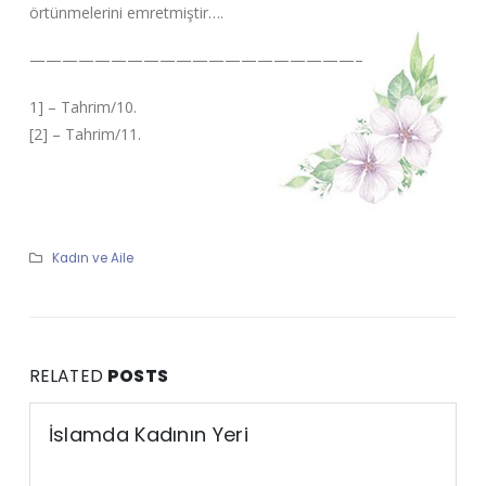
örtünmelerini emretmiştir….
————————————————————–
1] – Tahrim/10.
[2] – Tahrim/11.
Kadın ve Aile
RELATED
POSTS
İslamda Kadının Yeri