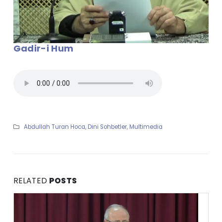
Gadir-i Hum
Abdullah Turan Hoca
,
Dini Sohbetler
,
Multimedia
RELATED
POSTS