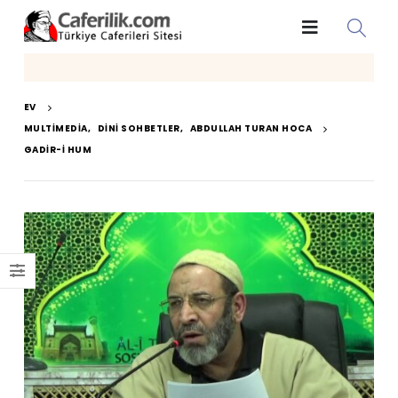
EV
MULTIMEDIA
,
DINI SOHBETLER
,
ABDULLAH TURAN HOCA
GADIR-I HUM