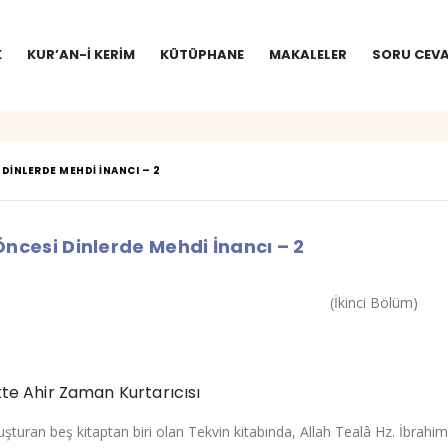
K
KUR’AN-I KERIM
KÜTÜPHANE
MAKALELER
SORU CEVA
 DINLERDE MEHDI İNANCI – 2
Öncesi Dinlerde Mehdi İnancı – 2
(İkinci Bölüm)
kte Ahir Zaman Kurtarıcısı
luşturan beş kitaptan biri olan Tekvin kitabında, Allah Tealâ Hz. İbrahim