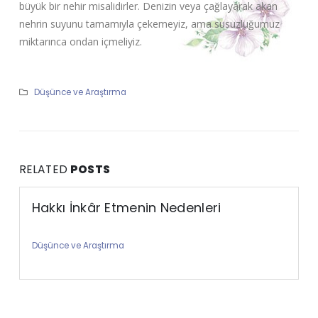
büyük bir nehir misalidirler. Denizin veya çağlayarak akan
nehrin suyunu tamamıyla çekemeyiz, ama susuzluğumuz
miktarınca ondan içmeliyiz.
Düşünce ve Araştırma
RELATED
POSTS
Hakkı İnkâr Etmenin Nedenleri
Düşünce ve Araştırma