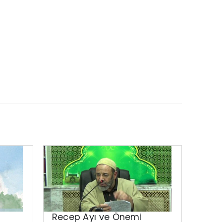
Recep Ayı ve Önemi
Nama