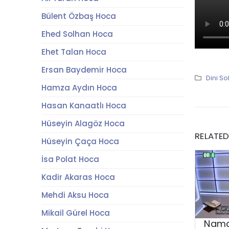
Bülent Özbaş Hoca
Ehed Solhan Hoca
Ehet Talan Hoca
Ersan Baydemir Hoca
Dini So
Hamza Aydın Hoca
Hasan Kanaatlı Hoca
Hüseyin Alagöz Hoca
RELATE
Hüseyin Çaça Hoca
İsa Polat Hoca
Kadir Akaras Hoca
Mehdi Aksu Hoca
Mikail Gürel Hoca
Nama