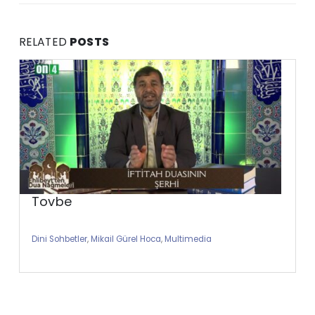
RELATED
POSTS
Tovbe
Dini Sohbetler
,
Mikail Gürel Hoca
,
Multimedia