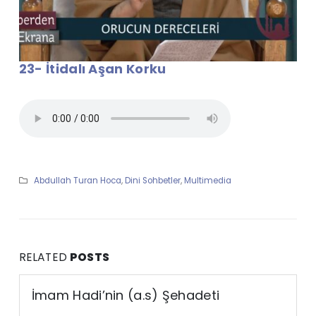
23- İtidalı Aşan Korku
Abdullah Turan Hoca
,
Dini Sohbetler
,
Multimedia
RELATED
POSTS
İmam Hadi’nin (a.s) Şehadeti