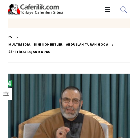
EV
MULTIMEDIA
,
DINI SOHBETLER
,
ABDULLAH TURAN HOCA
23- İTIDALI AŞAN KORKU