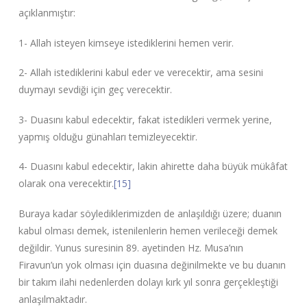
açıklanmıştır:
1- Allah isteyen kimseye istediklerini hemen verir.
2- Allah istediklerini kabul eder ve verecektir, ama sesini
duymayı sevdiği için geç verecektir.
3- Duasını kabul edecektir, fakat istedikleri vermek yerine,
yapmış olduğu günahları temizleyecektir.
4- Duasını kabul edecektir, lakin ahirette daha büyük mükâfat
olarak ona verecektir.
[15]
Buraya kadar söylediklerimizden de anlaşıldığı üzere; duanın
kabul olması demek, istenilenlerin hemen verileceği demek
değildir. Yunus suresinin 89. ayetinden Hz. Musa’nın
Firavun’un yok olması için duasına değinilmekte ve bu duanın
bir takım ilahi nedenlerden dolayı kırk yıl sonra gerçekleştiği
anlaşılmaktadır.