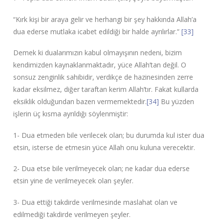
“Kırk kişi bir araya gelir ve herhangi bir şey hakkında Allah’a
dua ederse mutlaka icabet edildiği bir halde ayrılırlar.”
[33]
Demek ki dualarımızın kabul olmayışının nedeni, bizim
kendimizden kaynaklanmaktadır, yüce Allah’tan değil. O
sonsuz zenginlik sahibidir, verdikçe de hazinesinden zerre
kadar eksilmez, diğer taraftan kerim Allah’tır. Fakat kullarda
eksiklik olduğundan bazen vermemektedir.
[34]
Bu yüzden
işlerin üç kısma ayrıldığı söylenmiştir:
1- Dua etmeden bile verilecek olan; bu durumda kul ister dua
etsin, isterse de etmesin yüce Allah onu kuluna verecektir.
2- Dua etse bile verilmeyecek olan; ne kadar dua ederse
etsin yine de verilmeyecek olan şeyler.
3- Dua ettiği takdirde verilmesinde maslahat olan ve
edilmediği takdirde verilmeyen şeyler.