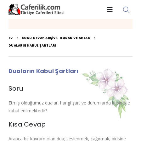
EV
SORU CEVAP ARŞIVI
,
KURAN VE AHLAK
DUALARIN KABUL ŞARTLARI
Duaların Kabul Şartları
Soru
Etmiş olduğumuz dualar, hangi şart ve durumlarda kesinlikle
kabul edilmektedir?
Kısa Cevap
Arapça bir kavram olan dua; seslenmek, çağırmak, birisine