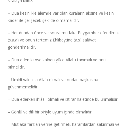
sıralaya biliriz:
– Dua kesinlikle âlemde var olan kuraların aksine ve kesin
kader ile çelişecek şekilde olmamalıdır.
– Her duadan önce ve sonra mutlaka Peygamber efendimize
(s.a.a) ve onun tertemiz Ehlibeytine (a.s) salâvat
gönderilmelidir.
– Dua eden kimse kalben yüce Allah’ı tanımalı ve onu
bilmelidir.
– Ümidi yalnızca Allah olmalı ve ondan başkasına
güvenmemelidir.
– Dua ederken ihlâslı olmalı ve ıztırar haletinde bulunmalıdır.
– Gönlü ve dili bir biriyle uyum içinde olmalıdır.
– Mutlaka farzları yerine getirmeli, haramlardan sakınmalı ve