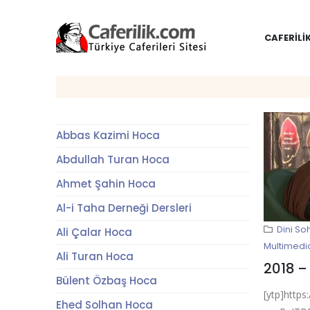
CAFERILI
Abbas Kazimi Hoca
Abdullah Turan Hoca
Ahmet Şahin Hoca
Al-i Taha Derneği Dersleri
Dini So
Ali Çalar Hoca
Multimedi
Ali Turan Hoca
Bülent Özbaş Hoca
[ytp]http
Ehed Solhan Hoca