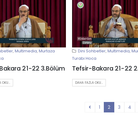
hbetler
,
Multimedia
,
Murtaza
Dini Sohbetler
,
Multimedia
,
Mu
ca
Turabi Hoca
-Bakara 21-22 3.Bölüm
Tefsir-Bakara 21-22 
 OKU...
DAHA FAZLA OKU...
1
2
3
4