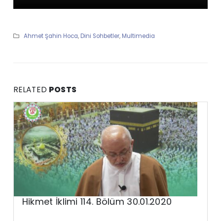
Ahmet Şahin Hoca
,
Dini Sohbetler
,
Multimedia
RELATED
POSTS
Hikmet İklimi 114. Bölüm 30.01.2020