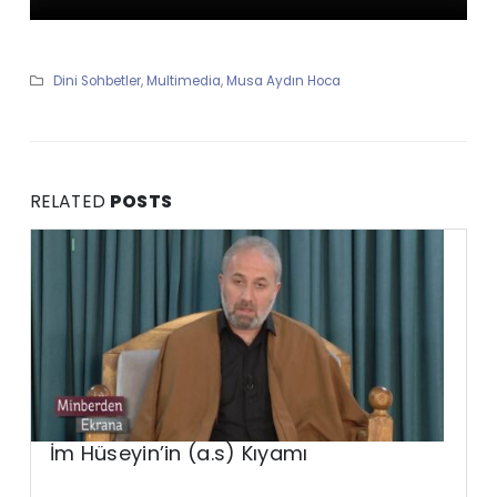
Dini Sohbetler
,
Multimedia
,
Musa Aydın Hoca
RELATED
POSTS
İm Hüseyin’in (a.s) Kıyamı