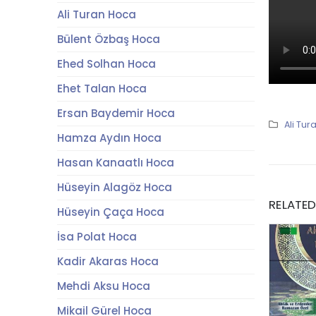
Ali Turan Hoca
Bülent Özbaş Hoca
Ehed Solhan Hoca
Ehet Talan Hoca
Ersan Baydemir Hoca
Ali Tu
Hamza Aydın Hoca
Hasan Kanaatlı Hoca
Hüseyin Alagöz Hoca
RELATE
Hüseyin Çaça Hoca
İsa Polat Hoca
Kadir Akaras Hoca
Mehdi Aksu Hoca
Mikail Gürel Hoca