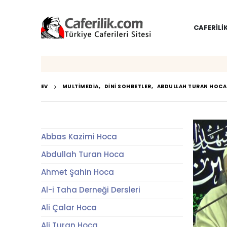
CAFERILI
EV
MULTIMEDIA
,
DINI SOHBETLER
,
ABDULLAH TURAN HOCA
Abbas Kazimi Hoca
Abdullah Turan Hoca
Ahmet Şahin Hoca
Al-i Taha Derneği Dersleri
Ali Çalar Hoca
Ali Turan Hoca