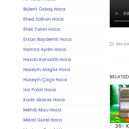
Bülent Özbaş Hoca
Ehed Solhan Hoca
Ehet Talan Hoca
Ersan Baydemir Hoca
Dini So
Hamza Aydın Hoca
Hasan Kanaatlı Hoca
Hüseyin Alagöz Hoca
RELATE
Hüseyin Çaça Hoca
İsa Polat Hoca
Kadir Akaras Hoca
Mehdi Aksu Hoca
Mikail Gürel Hoca
36- 