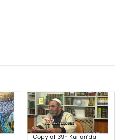
Copy of 39- Kur’an’da
Alla