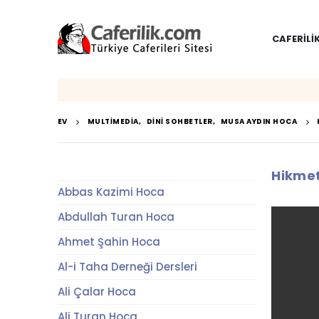
CAFERILI
EV
MULTIMEDIA
,
DINI SOHBETLER
,
MUSA AYDIN HOCA
Hikmet
Abbas Kazimi Hoca
Abdullah Turan Hoca
Ahmet Şahin Hoca
Al-i Taha Derneği Dersleri
Ali Çalar Hoca
Ali Turan Hoca