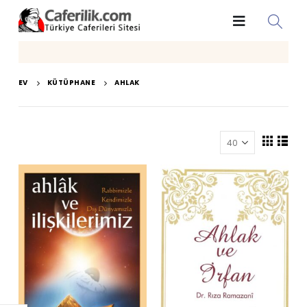
EV
KÜTÜPHANE
AHLAK