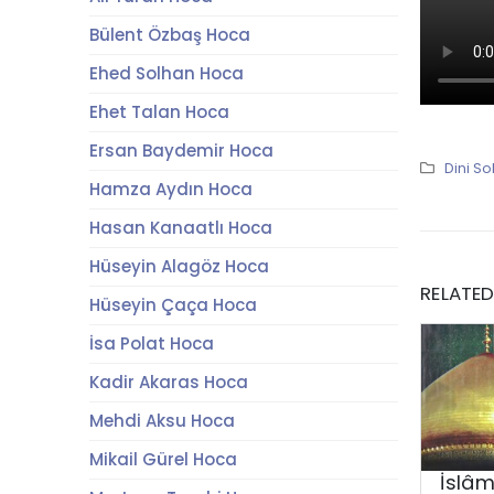
Bülent Özbaş Hoca
Ehed Solhan Hoca
Ehet Talan Hoca
Ersan Baydemir Hoca
Dini So
Hamza Aydın Hoca
Hasan Kanaatlı Hoca
Hüseyin Alagöz Hoca
RELATE
Hüseyin Çaça Hoca
İsa Polat Hoca
Kadir Akaras Hoca
Mehdi Aksu Hoca
Mikail Gürel Hoca
İslâm