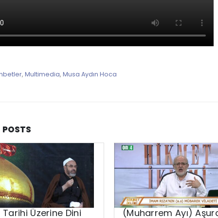
hbetler
,
Multimedia
,
Musa Aydın Hoca
D
POSTS
 Tarihi Üzerine Dini
(Muharrem Ayı) Aşur