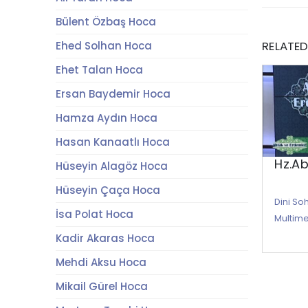
Bülent Özbaş Hoca
RELATE
Ehed Solhan Hoca
Ehet Talan Hoca
Ersan Baydemir Hoca
Hamza Aydın Hoca
Hasan Kanaatlı Hoca
Hz.Ab
Hüseyin Alagöz Hoca
Hüseyin Çaça Hoca
Dini So
İsa Polat Hoca
Multim
Kadir Akaras Hoca
Mehdi Aksu Hoca
Mikail Gürel Hoca