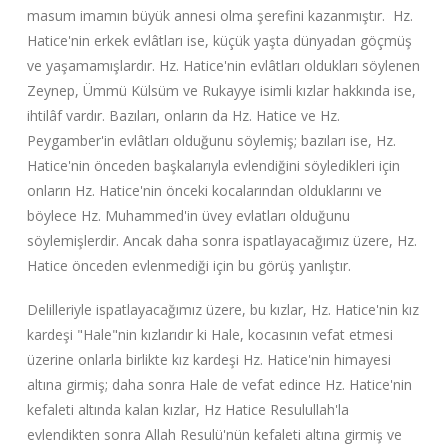
masum imamın büyük annesi olma şerefini kazanmıştır. Hz.
Hatice'nin erkek evlâtları ise, küçük yaşta dünyadan göçmüş
ve yaşamamışlardır. Hz. Hatice'nin evlâtları oldukları söylenen
Zeynep, Ümmü Külsüm ve Rukayye isimli kızlar hakkında ise,
ihtilâf vardır. Bazıları, onların da Hz. Hatice ve Hz.
Peygamber'in evlâtları olduğunu söylemiş; bazıları ise, Hz.
Hatice'nin önceden başkalarıyla evlendiğini söyledikleri için
onların Hz. Hatice'nin önceki kocalarından olduklarını ve
böylece Hz. Muhammed'in üvey evlatları olduğunu
söylemişlerdir. Ancak daha sonra ispatlayacağımız üzere, Hz.
Hatice önceden evlenmediği için bu görüş yanlıştır.
Delilleriyle ispatlayacağımız üzere, bu kızlar, Hz. Hatice'nin kız
kardeşi "Hale"nin kızlarıdır ki Hale, kocasının vefat etmesi
üzerine onlarla birlikte kız kardeşi Hz. Hatice'nin himayesi
altına girmiş; daha sonra Hale de vefat edince Hz. Hatice'nin
kefaleti altında kalan kızlar, Hz Hatice Resulullah'la
evlendikten sonra Allah Resulü'nün kefaleti altına girmiş ve