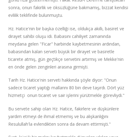
sonra, onun fakirlik ve öksüzlüğüne bakmamış, bizzat kendisi
evlilik teklifinde bulunmuştu.
Hz. Hatice'nin bir başka özelliği ise, oldukça akıllı, basiret ve
dirayet sahibi oluşu idi. Babasını cahiliyet zamanında
meydana gelen "Ficar" harbinde kaybetmesinin ardından,
babasından kalan serveti büyük bir dirayet ve basiretle
ticarete atmış, gün geçtikçe servetini artırmış ve Mekke'nin
en önde gelen zenginleri arasına girmişti.
Tarih Hz. Hatice'nin serveti hakkında şöyle diyor: "Onun
sadece ticaret yaptığı mallarını 80 bin deve taşırdı. Dört yüz
hizmetçi onun ticaret ve sair işlerini yürütmekle görevliydi."
Bu servete sahip olan Hz. Hatice, fakirlere ve düşkünlere
yardım etmeyi de ihmal etmemiş ve bu alışkanlığını
Resulullah'la evlendikten sonra da devam ettirmişti."