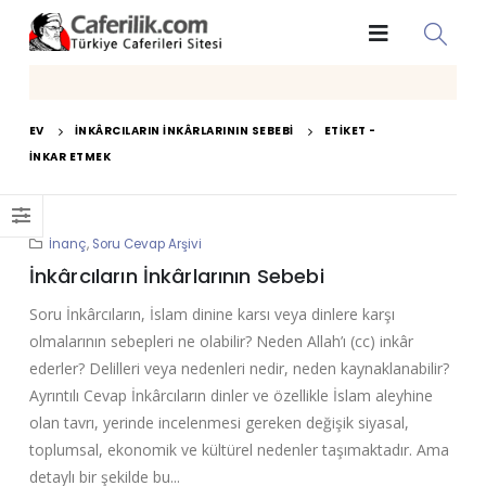
EV
İNKÂRCILARIN İNKÂRLARININ SEBEBI
ETIKET -
INKAR ETMEK
İnanç
,
Soru Cevap Arşivi
İnkârcıların İnkârlarının Sebebi
Soru İnkârcıların, İslam dinine karsı veya dinlere karşı
olmalarının sebepleri ne olabilir? Neden Allah’ı (cc) inkâr
ederler? Delilleri veya nedenleri nedir, neden kaynaklanabilir?
Ayrıntılı Cevap İnkârcıların dinler ve özellikle İslam aleyhine
olan tavrı, yerinde incelenmesi gereken değişik siyasal,
toplumsal, ekonomik ve kültürel nedenler taşımaktadır. Ama
detaylı bir şekilde bu...