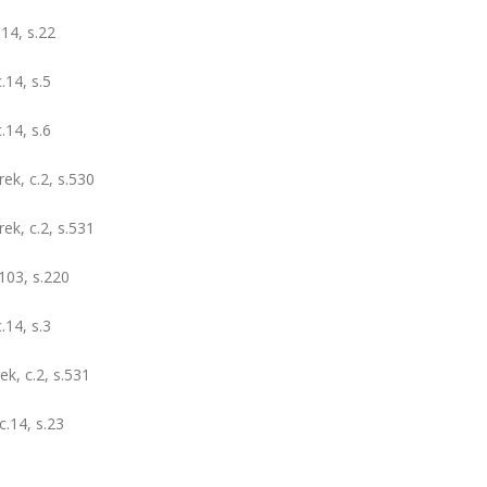
.14, s.22
c.14, s.5
c.14, s.6
ek, c.2, s.530
ek, c.2, s.531
.103, s.220
c.14, s.3
k, c.2, s.531
c.14, s.23