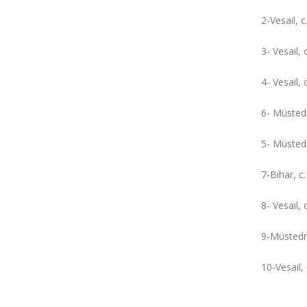
2-Vesail, c
3- Vesail, 
4- Vesail, 
6- Müstedr
5- Müstedr
7-Bihar, c
8- Vesail, 
9-Müstedre
10-Vesail, 