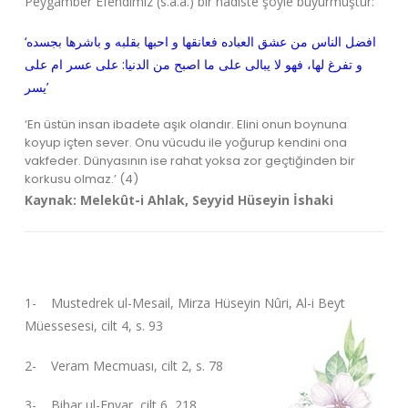
Peygamber Efendimiz (s.a.a.) bir hadiste şöyle buyurmuştur:
‘افضل الناس من عشق العباده فعانقها و احبها بقلبه و باشرها بجسده
و تفرغ لها، فهو لا يبالى على ما اصبح من الدنيا: على عسر ام على
يسر’
‘En üstün insan ibadete aşık olandır. Elini onun boynuna
koyup içten sever. Onu vücudu ile yoğurup kendini ona
vakfeder. Dünyasının ise rahat yoksa zor geçtiğinden bir
korkusu olmaz.’ (4)
Kaynak: Melekût-i Ahlak, Seyyid Hüseyin İshaki
1- Mustedrek ul-Mesail, Mirza Hüseyin Nûri, Al-i Beyt
Müessesesi, cilt 4, s. 93
2- Veram Mecmuası, cilt 2, s. 78
3- Bihar ul-Envar, cilt 6, 218