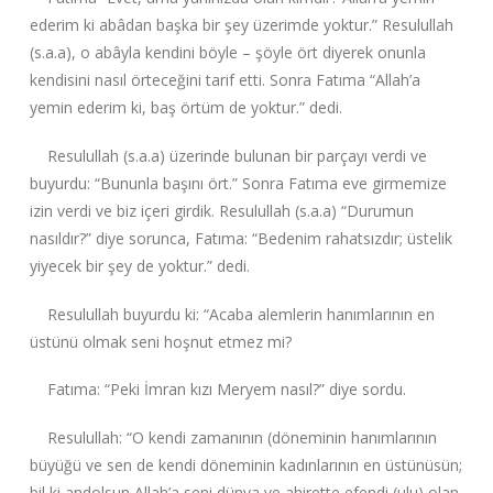
ederim ki abâdan başka bir şey üzerimde yoktur.” Resulullah
(s.a.a), o abâyla kendini böyle – şöyle ört diyerek onunla
kendisini nasıl örteceğini tarif etti. Sonra Fatıma “Allah’a
yemin ederim ki, baş örtüm de yoktur.” dedi.
Resulullah (s.a.a) üzerinde bulunan bir parçayı verdi ve
buyurdu: “Bununla başını ört.” Sonra Fatıma eve girmemize
izin verdi ve biz içeri girdik. Resulullah (s.a.a) “Durumun
nasıldır?” diye sorunca, Fatıma: “Bedenim rahatsızdır; üstelik
yiyecek bir şey de yoktur.” dedi.
Resulullah buyurdu ki: “Acaba alemlerin hanımlarının en
üstünü olmak seni hoşnut etmez mi?
Fatıma: “Peki İmran kızı Meryem nasıl?” diye sordu.
Resulullah: “O kendi zamanının (döneminin hanımlarının
büyüğü ve sen de kendi döneminin kadınlarının en üstünüsün;
bil ki andolsun Allah’a seni dünya ve ahirette efendi (ulu) olan