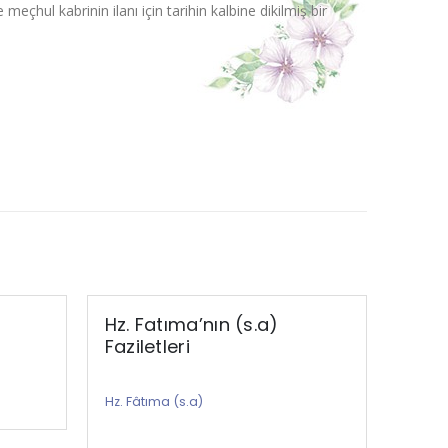
eçhul kabrinin ilanı için tarihin kalbine dikilmiş bir
Hz. Fatıma’nın (s.a)
Hz. 
Faziletleri
Hz. Fâ
Hz. Fâtıma (s.a)